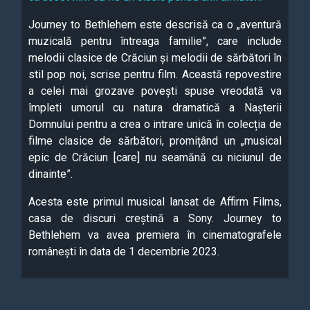
Journey to Bethlehem este descrisă ca o „aventură
muzicală pentru întreaga familie”, care include
melodii clasice de Crăciun și melodii de sărbători în
stil pop noi, scrise pentru film. Această repovestire
a celei mai grozave povești spuse vreodată va
împleti umorul cu natura dramatică a Nașterii
Domnului pentru a crea o intrare unică în colecția de
filme clasice de sărbători, promițând un „musical
epic de Crăciun [care] nu seamănă cu niciunul de
dinainte”.
Acesta este primul musical lansat de Affirm Films,
casa de discuri creștină a Sony. Journey to
Bethlehem va avea premiera în cinematografele
românești în data de 1 decembrie 2023.