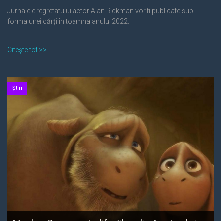
Jurnalele regretatului actor Alan Rickman vor fi publicate sub
forma unei cărți în toamna anului 2022.
Citeşte tot >>
Știri