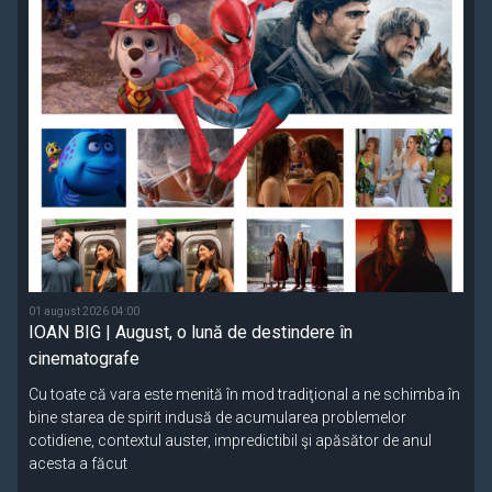
01 august 2026 04:00
IOAN BIG | August, o lună de destindere în
cinematografe
Cu toate că vara este menită în mod tradiţional a ne schimba în
bine starea de spirit indusă de acumularea problemelor
cotidiene, contextul auster, impredictibil şi apăsător de anul
acesta a făcut