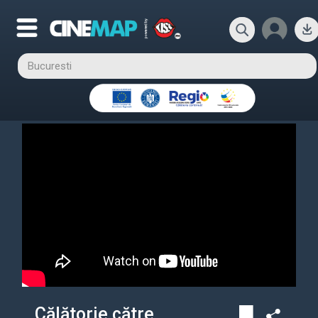
„Călătorie către