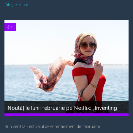
Citeşte tot >>
Știri
Noutățile lunii februarie pe Netflix: „Inventing
Anna”, „Vikings: Valhalla” și „jeen-yuhs: A Kanye
Trilogy”
Bun venit la Festivalul de entertainment din februarie!