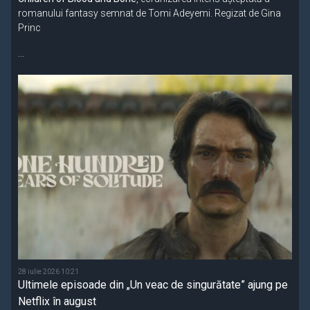
romanului fantasy semnat de Tomi Adeyemi. Regizat de Gina
Princ
...
28 iulie 2026 10:21
Ultimele episoade din „Un veac de singurătate” ajung pe
Netflix în august