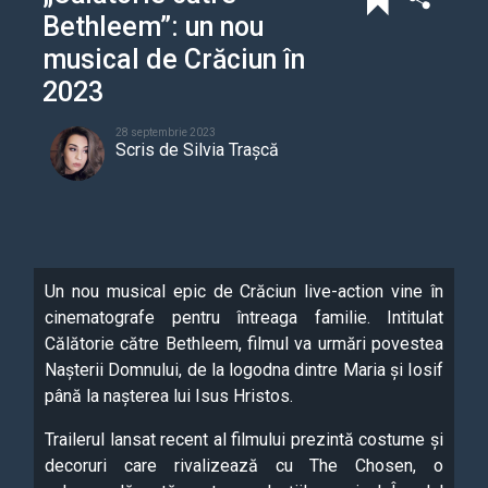
Bethleem”: un nou
musical de Crăciun în
2023
28 septembrie 2023
Scris de
Silvia Trașcă
Un nou musical epic de Crăciun live-action vine în
cinematografe pentru întreaga familie. Intitulat
Călătorie către Bethleem, filmul va urmări povestea
Nașterii Domnului, de la logodna dintre Maria și Iosif
până la nașterea lui Isus Hristos.
Trailerul lansat recent al filmului prezintă costume și
decoruri care rivalizează cu The Chosen, o