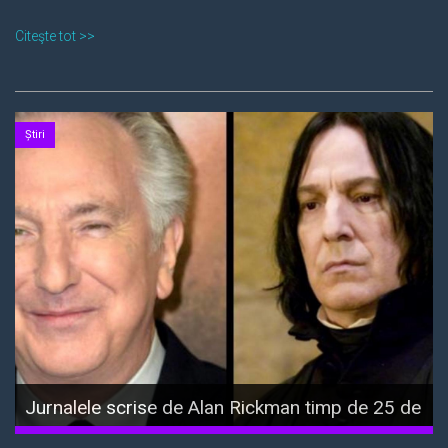
Citeşte tot >>
Știri
Jurnalele scrise de Alan Rickman timp de 25 de
ani vor fi publicate într-o carte