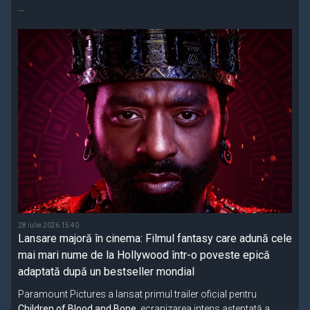
...
28 iulie 2026 15:40
Lansare majoră în cinema: Filmul fantasy care adună cele
mai mari nume de la Hollywood într-o poveste epică
adaptată după un bestseller mondial
Paramount Pictures a lansat primul trailer oficial pentru
Children of Blood and Bone
, ecranizarea intens așteptată a