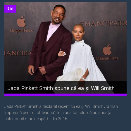
Știri
Jada Pinkett Smith spune că ea și Will Smith
„rămân împreună pentru totdeauna”, în ciuda
separării
Jada Pinkett Smith a declarat recent că ea și Will Smith „rămân
împreună pentru totdeauna”, în ciuda faptului că au anunțat
anterior că s-au despărțit din 2016.