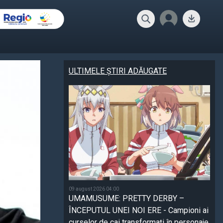
ULTIMELE ȘTIRI ADĂUGATE
09 august 2026 04:00
UMAMUSUME: PRETTY DERBY –
ÎNCEPUTUL UNEI NOI ERE - Campioni ai
curselor de cai transformați în personaje