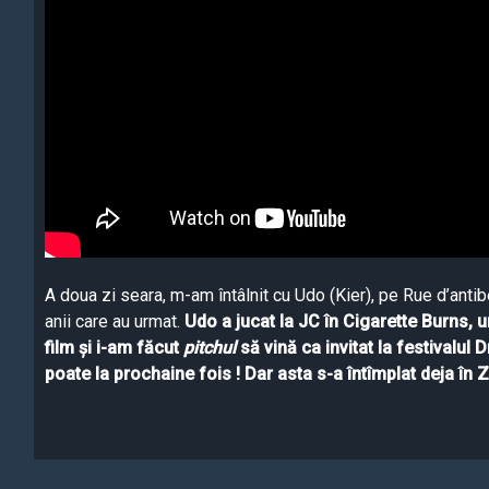
A doua zi seara, m-am întâlnit cu Udo (Kier), pe Rue d’antibe
anii care au urmat.
Udo a jucat la JC în Cigarette Burns, 
film și i-am făcut
pitchul
să vină ca invitat la festivalul 
poate la prochaine fois ! Dar asta s-a întîmplat deja în Z