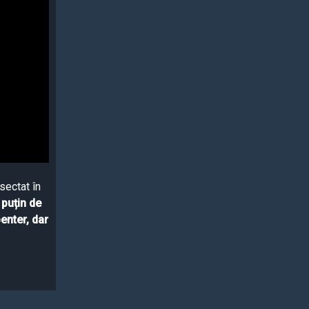
sectat în
 puțin de
penter, dar