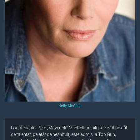
Kelly McGillis
Locotenentul Pete „Maverick” Mitchell, un pilot de elită pe cât
de talentat, pe atât de nesăbuit, este admis la Top Gun,