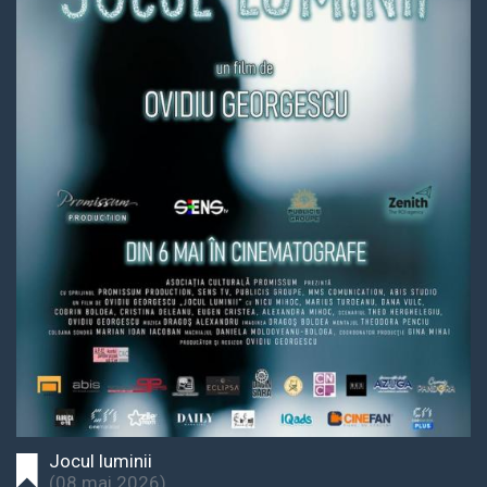
Jocul luminii
(
08 mai 2026
)