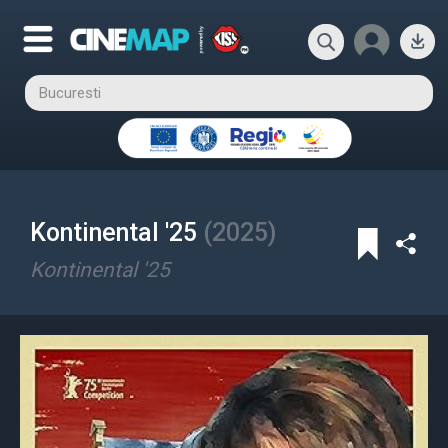
Kontinental '25
(
2025
)
Kontinental '25