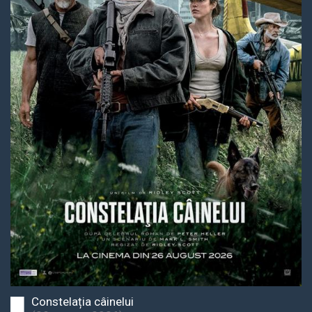
Constelația câinelui